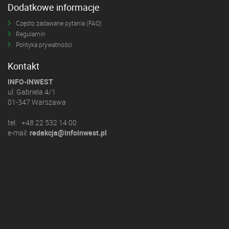
Dodatkowe informacje
Często zadawane pytania (FAQ)
Regulamin
Polityka prywatności
Kontakt
INFO-INWEST
ul. Gabriela 4/1
01-347 Warszawa
tel. +48 22 532 14 00
e-mail:
redakcja@infoinwest.pl