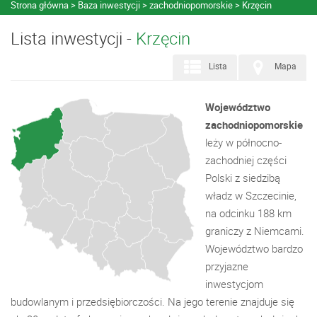
Strona główna
Baza inwestycji
zachodniopomorskie
Krzęcin
Lista inwestycji -
Krzęcin
Lista
Mapa
Województwo
zachodniopomorskie
leży w północno-
zachodniej części
Polski z siedzibą
władz w Szczecinie,
na odcinku 188 km
graniczy z Niemcami.
Województwo bardzo
przyjazne
inwestycjom
budowlanym i przedsiębiorczości. Na jego terenie znajduje się