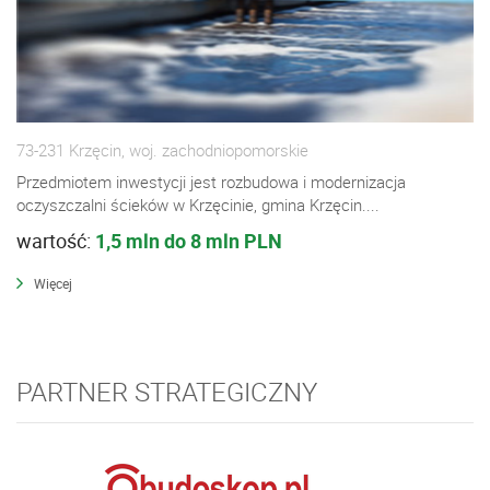
73-231 Krzęcin, woj. zachodniopomorskie
Przedmiotem inwestycji jest rozbudowa i modernizacja
oczyszczalni ścieków w Krzęcinie, gmina Krzęcin....
wartość:
1,5 mln do 8 mln PLN
Więcej
PARTNER STRATEGICZNY