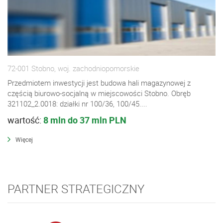
72-001 Stobno, woj. zachodniopomorskie
Przedmiotem inwestycji jest budowa hali magazynowej z
częścią biurowo-socjalną w miejscowości Stobno. Obręb
321102_2.0018: działki nr 100/36, 100/45....
wartość:
8 mln do 37 mln PLN
Więcej
PARTNER STRATEGICZNY