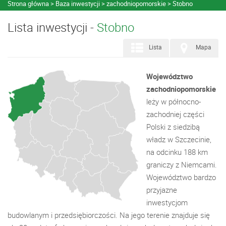
Strona główna
Baza inwestycji
zachodniopomorskie
Stobno
Lista inwestycji -
Stobno
Lista
Mapa
Województwo
zachodniopomorskie
leży w północno-
zachodniej części
Polski z siedzibą
władz w Szczecinie,
na odcinku 188 km
graniczy z Niemcami.
Województwo bardzo
przyjazne
inwestycjom
budowlanym i przedsiębiorczości. Na jego terenie znajduje się