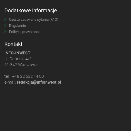
Dodatkowe informacje
Często zadawane pytania (FAQ)
Regulamin
Polityka prywatności
Kontakt
INFO-INWEST
ul. Gabriela 4/1
01-347 Warszawa
tel. +48 22 532 14 00
e-mail:
redakcja@infoinwest.pl