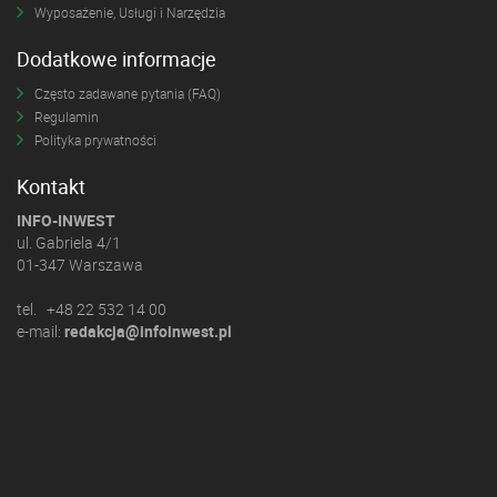
Wyposażenie, Usługi i Narzędzia
Dodatkowe informacje
Często zadawane pytania (FAQ)
Regulamin
Polityka prywatności
Kontakt
INFO-INWEST
ul. Gabriela 4/1
01-347 Warszawa
tel. +48 22 532 14 00
e-mail:
redakcja@infoinwest.pl