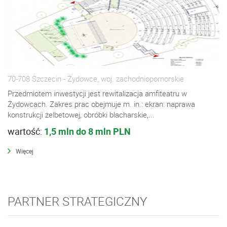
70-708 Szczecin - Żydowce, woj. zachodniopomorskie
Przedmiotem inwestycji jest rewitalizacja amfiteatru w
Żydowcach. Zakres prac obejmuje m. in.: ekran: naprawa
konstrukcji żelbetowej, obróbki blacharskie,...
wartość:
1,5 mln do 8 mln PLN
Więcej
PARTNER STRATEGICZNY