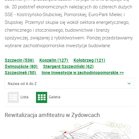
ok. 20 podstref ekonomicznych należących do czterech dużych
SSE - Kostrzyńsko-Słubickiej, Pomorskiej, Euro-Park Mielec i
Słupskiej. Przemysł skupia się wokół sektora energetycznego,
chemicznego i stoczniowego, budownictwie i branży
spożywczej, związanej z rybołówstwem. Poniżej przedstawiamy
wybrane zachodniopomorskie inwestycje budowlane.
Szczecin (536)
Koszalin (127)
Kołobrzeg (121)
Świnoujście (80)
Stargard Szczeciński (62)
Szczecinek (50)
Inne inwestycje w zachodniopomorskie >>
Nazwa od A do Z
Lista
Galeria
Rewitalizacja amfiteatru w Żydowcach