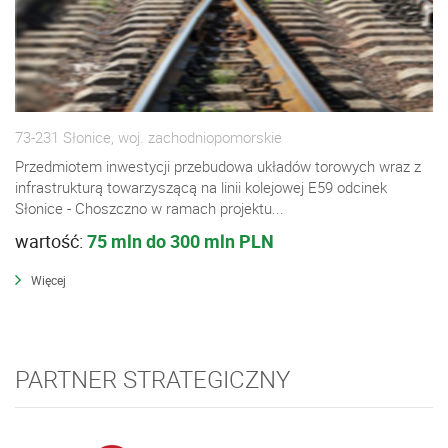
73-231 Słonice, woj. zachodniopomorskie
Przedmiotem inwestycji przebudowa układów torowych wraz z
infrastrukturą towarzyszącą na linii kolejowej E59 odcinek
Słonice - Choszczno w ramach projektu...
wartość:
75 mln do 300 mln PLN
Więcej
PARTNER STRATEGICZNY