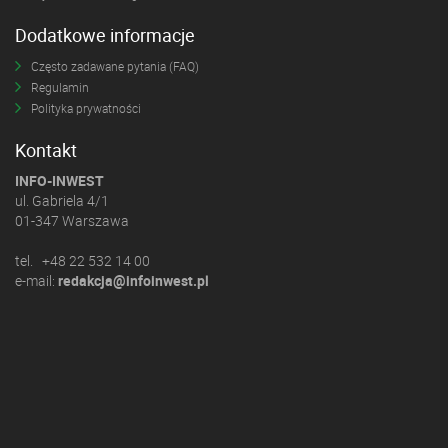
Dodatkowe informacje
Często zadawane pytania (FAQ)
Regulamin
Polityka prywatności
Kontakt
INFO-INWEST
ul. Gabriela 4/1
01-347 Warszawa
tel. +48 22 532 14 00
e-mail:
redakcja@infoinwest.pl