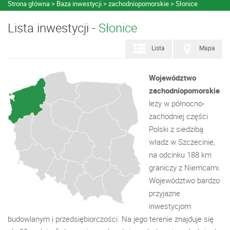
Strona główna
Baza inwestycji
zachodniopomorskie
Słonice
Lista inwestycji -
Słonice
Lista
Mapa
Województwo
zachodniopomorskie
leży w północno-
zachodniej części
Polski z siedzibą
władz w Szczecinie,
na odcinku 188 km
graniczy z Niemcami.
Województwo bardzo
przyjazne
inwestycjom
budowlanym i przedsiębiorczości. Na jego terenie znajduje się