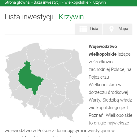
Strona główna
Baza inwestycji
wielkopolskie
Krzywiń
Lista inwestycji -
Krzywiń
Lista
Mapa
Województwo
wielkopolskie
leżące
w środkowo-
zachodniej Polsce, na
Pojezierzu
Wielkopolskim w
dorzeczu środkowej
Warty. Siedzibą władz
wielkopolskiego jest
Poznań. Wielkopolskie
to drugie największe
województwo w Polsce z dominującymi inwestycjami w