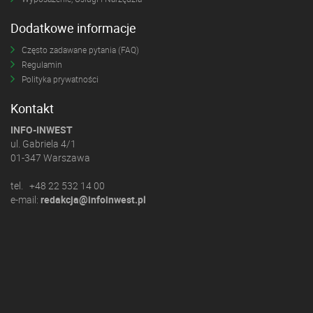
Dodatkowe informacje
Często zadawane pytania (FAQ)
Regulamin
Polityka prywatności
Kontakt
INFO-INWEST
ul. Gabriela 4/1
01-347 Warszawa
tel. +48 22 532 14 00
e-mail:
redakcja@infoinwest.pl