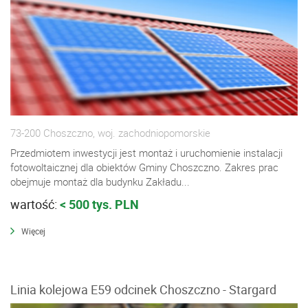
73-200 Choszczno, woj. zachodniopomorskie
Przedmiotem inwestycji jest montaż i uruchomienie instalacji
fotowoltaicznej dla obiektów Gminy Choszczno. Zakres prac
obejmuje montaż dla budynku Zakładu...
wartość:
< 500 tys. PLN
Więcej
Linia kolejowa E59 odcinek Choszczno - Stargard