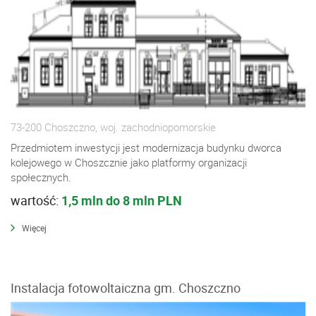
73-200 Choszczno, woj. zachodniopomorskie
Przedmiotem inwestycji jest modernizacja budynku dworca
kolejowego w Choszcznie jako platformy organizacji
społecznych.
wartość:
1,5 mln do 8 mln PLN
Więcej
Instalacja fotowoltaiczna gm. Choszczno