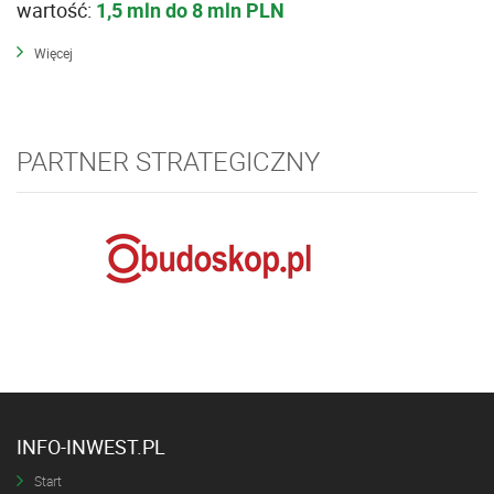
wartość:
1,5 mln do 8 mln PLN
Więcej
PARTNER STRATEGICZNY
INFO-INWEST.PL
Start