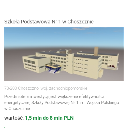
Szkoła Podstawowa Nr 1 w Choszcznie
73-200 Choszczno, woj. zachodniopomorskie
Przedmiotem inwestycji jest większenie efektywności
energetycznej Szkoły Podstawowej Nr 1 im. Wojska Polskiego
w Choszcznie.
wartość:
1,5 mln do 8 mln PLN