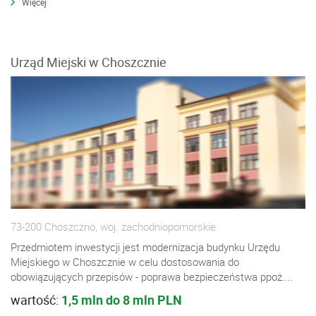
Więcej
Urząd Miejski w Choszcznie
73-200 Choszczno, woj. zachodniopomorskie
Przedmiotem inwestycji jest modernizacja budynku Urzędu
Miejskiego w Choszcznie w celu dostosowania do
obowiązujących przepisów - poprawa bezpieczeństwa ppoż....
wartość:
1,5 mln do 8 mln PLN