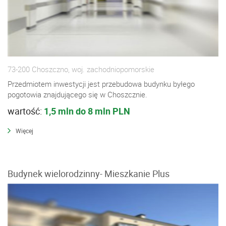
73-200 Choszczno, woj. zachodniopomorskie
Przedmiotem inwestycji jest przebudowa budynku byłego
pogotowia znajdującego się w Choszcznie.
wartość:
1,5 mln do 8 mln PLN
Więcej
Budynek wielorodzinny- Mieszkanie Plus