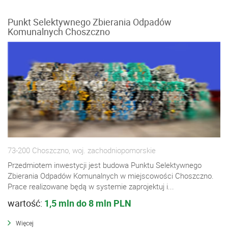
Punkt Selektywnego Zbierania Odpadów
Komunalnych Choszczno
73-200 Choszczno, woj. zachodniopomorskie
Przedmiotem inwestycji jest budowa Punktu Selektywnego
Zbierania Odpadów Komunalnych w miejscowości Choszczno.
Prace realizowane będą w systemie zaprojektuj i...
wartość:
1,5 mln do 8 mln PLN
Więcej