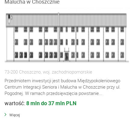
Malucha w Choszcznie
73-200 Choszczno, woj. zachodniopomorskie
Przedmiotem inwestycji jest budowa Międzypokoleniowego
Centrum Integracji Seniora i Malucha w Choszcznie przy ul.
Pogodnej. W ramach przedsięwzięcia powstanie...
wartość:
8 mln do 37 mln PLN
Więcej