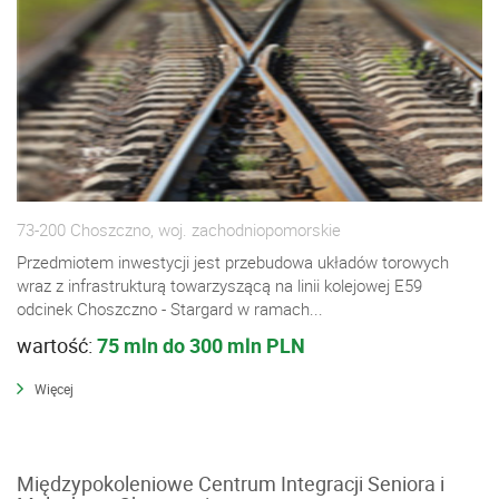
73-200 Choszczno, woj. zachodniopomorskie
Przedmiotem inwestycji jest przebudowa układów torowych
wraz z infrastrukturą towarzyszącą na linii kolejowej E59
odcinek Choszczno - Stargard w ramach...
wartość:
75 mln do 300 mln PLN
Więcej
Międzypokoleniowe Centrum Integracji Seniora i