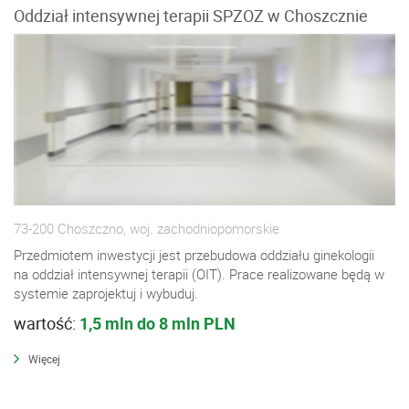
Oddział intensywnej terapii SPZOZ w Choszcznie
73-200 Choszczno, woj. zachodniopomorskie
Przedmiotem inwestycji jest przebudowa oddziału ginekologii
na oddział intensywnej terapii (OIT). Prace realizowane będą w
systemie zaprojektuj i wybuduj.
wartość:
1,5 mln do 8 mln PLN
Więcej