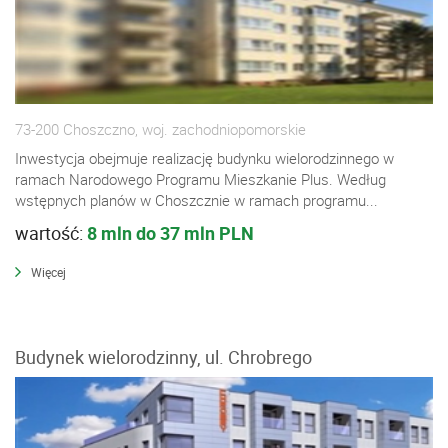
73-200 Choszczno, woj. zachodniopomorskie
Inwestycja obejmuje realizację budynku wielorodzinnego w
ramach Narodowego Programu Mieszkanie Plus. Według
wstępnych planów w Choszcznie w ramach programu...
wartość:
8 mln do 37 mln PLN
Więcej
Budynek wielorodzinny, ul. Chrobrego