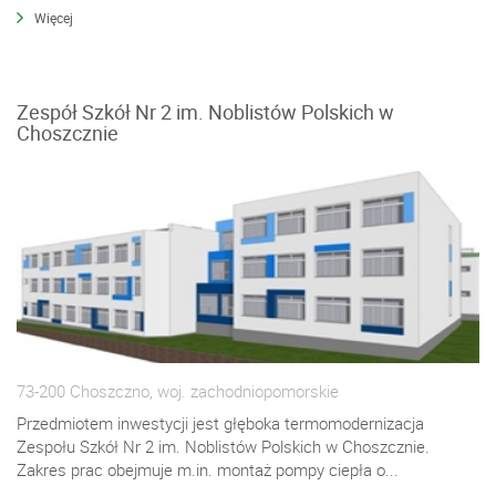
Więcej
Zespół Szkół Nr 2 im. Noblistów Polskich w
Choszcznie
73-200 Choszczno, woj. zachodniopomorskie
Przedmiotem inwestycji jest głęboka termomodernizacja
Zespołu Szkół Nr 2 im. Noblistów Polskich w Choszcznie.
Zakres prac obejmuje m.in. montaż pompy ciepła o...