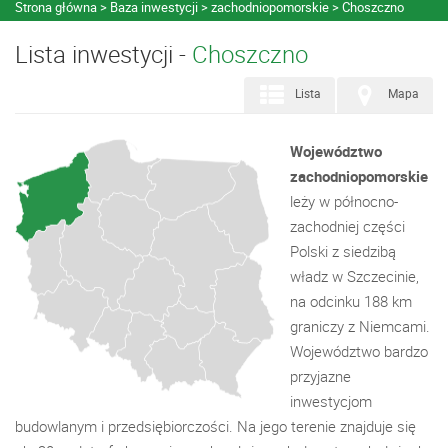
Strona główna
Baza inwestycji
zachodniopomorskie
Choszczno
Lista inwestycji -
Choszczno
Lista
Mapa
Województwo
zachodniopomorskie
leży w północno-
zachodniej części
Polski z siedzibą
władz w Szczecinie,
na odcinku 188 km
graniczy z Niemcami.
Województwo bardzo
przyjazne
inwestycjom
budowlanym i przedsiębiorczości. Na jego terenie znajduje się