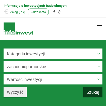
Informacje o inwestycjach budowlanych
Zaloguj się
Załóż konto
Togg
navi
Kategoria inwestycji
zachodniopomorskie
Wartość inwestycji