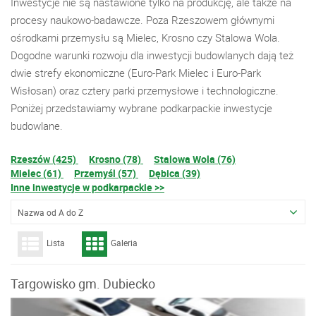
Inwestycje nie są nastawione tylko na produkcję, ale także na
procesy naukowo-badawcze. Poza Rzeszowem głównymi
ośrodkami przemysłu są Mielec, Krosno czy Stalowa Wola.
Dogodne warunki rozwoju dla inwestycji budowlanych dają też
dwie strefy ekonomiczne (Euro-Park Mielec i Euro-Park
Wisłosan) oraz cztery parki przemysłowe i technologiczne.
Poniżej przedstawiamy wybrane podkarpackie inwestycje
budowlane.
Rzeszów (425)
Krosno (78)
Stalowa Wola (76)
Mielec (61)
Przemyśl (57)
Dębica (39)
Inne inwestycje w podkarpackie >>
Nazwa od A do Z
Lista
Galeria
Targowisko gm. Dubiecko