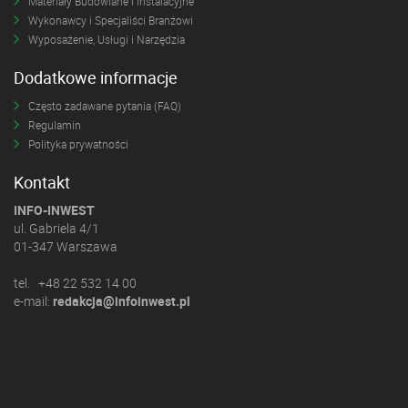
Materiały Budowlane i Instalacyjne
Wykonawcy i Specjaliści Branżowi
Wyposażenie, Usługi i Narzędzia
Dodatkowe informacje
Często zadawane pytania (FAQ)
Regulamin
Polityka prywatności
Kontakt
INFO-INWEST
ul. Gabriela 4/1
01-347 Warszawa
tel. +48 22 532 14 00
e-mail:
redakcja@infoinwest.pl