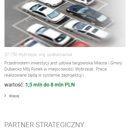
37-750 Wybrzeże, woj. podkarpackie
Przedmiotem inwestycji jest udowa targowiska Miasta i Gminy
Dubiecko Mój Rynek w miejscowości Wybrzeże. Prace
realizowane będą w systemie zaprojektuj i...
wartość:
1,5 mln do 8 mln PLN
Więcej
PARTNER STRATEGICZNY