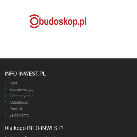
INFO-INWEST.PL
Start
Baza inwestycji
Częste pytania
Aktualności
Kontakt
Załóż konto
Dla kogo INFO-INWEST?