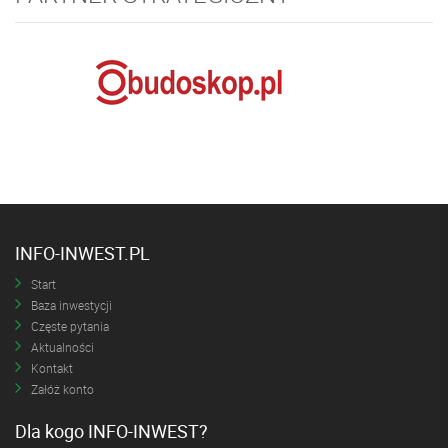
INFO-INWEST.PL
Start
Baza inwestycji
Częste pytania
Aktualności
Kontakt
Załóż konto
Dla kogo INFO-INWEST?