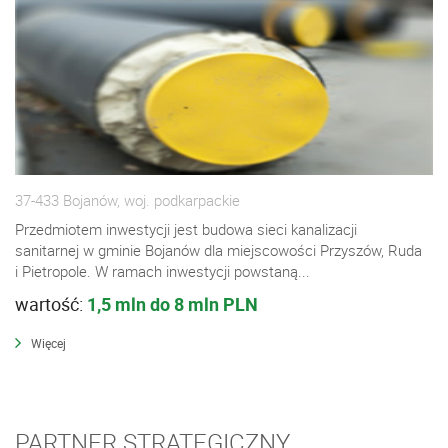
37-433 Bojanów, woj. podkarpackie
Przedmiotem inwestycji jest budowa sieci kanalizacji
sanitarnej w gminie Bojanów dla miejscowości Przyszów, Ruda
i Pietropole. W ramach inwestycji powstaną...
wartość:
1,5 mln do 8 mln PLN
Więcej
PARTNER STRATEGICZNY