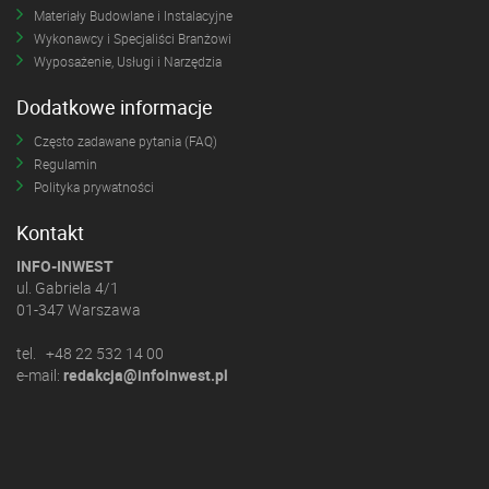
Materiały Budowlane i Instalacyjne
Wykonawcy i Specjaliści Branżowi
Wyposażenie, Usługi i Narzędzia
Dodatkowe informacje
Często zadawane pytania (FAQ)
Regulamin
Polityka prywatności
Kontakt
INFO-INWEST
ul. Gabriela 4/1
01-347 Warszawa
tel. +48 22 532 14 00
e-mail:
redakcja@infoinwest.pl