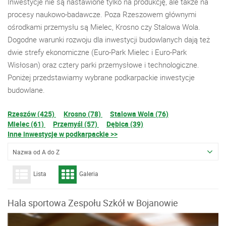
Inwestycje nie są nastawione tylko na produkcję, ale także na
procesy naukowo-badawcze. Poza Rzeszowem głównymi
ośrodkami przemysłu są Mielec, Krosno czy Stalowa Wola.
Dogodne warunki rozwoju dla inwestycji budowlanych dają też
dwie strefy ekonomiczne (Euro-Park Mielec i Euro-Park
Wisłosan) oraz cztery parki przemysłowe i technologiczne.
Poniżej przedstawiamy wybrane podkarpackie inwestycje
budowlane.
Rzeszów (425)
Krosno (78)
Stalowa Wola (76)
Mielec (61)
Przemyśl (57)
Dębica (39)
Inne inwestycje w podkarpackie >>
Nazwa od A do Z
Lista
Galeria
Hala sportowa Zespołu Szkół w Bojanowie