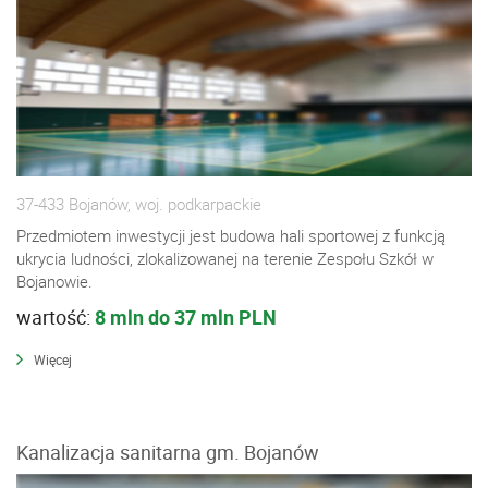
37-433 Bojanów, woj. podkarpackie
Przedmiotem inwestycji jest budowa hali sportowej z funkcją
ukrycia ludności, zlokalizowanej na terenie Zespołu Szkół w
Bojanowie.
wartość:
8 mln do 37 mln PLN
Więcej
Kanalizacja sanitarna gm. Bojanów