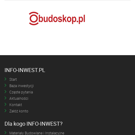
INFO-INWEST.PL
Start
Baza inwestycji
Częste pytania
Aktualności
Kontakt
Załóż konto
Dla kogo INFO-INWEST?
Materiały Budowlane i Instalacyjne