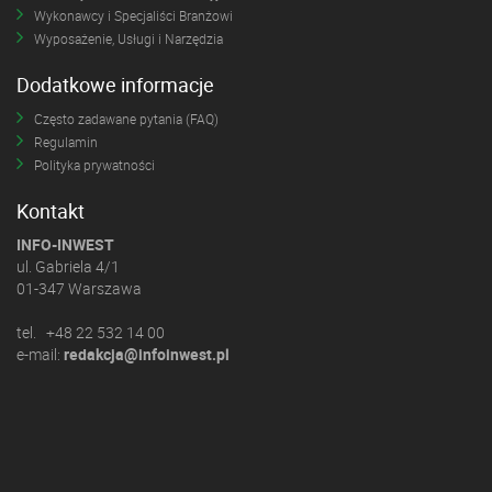
Wykonawcy i Specjaliści Branżowi
Wyposażenie, Usługi i Narzędzia
Dodatkowe informacje
Często zadawane pytania (FAQ)
Regulamin
Polityka prywatności
Kontakt
INFO-INWEST
ul. Gabriela 4/1
01-347 Warszawa
tel. +48 22 532 14 00
e-mail:
redakcja@infoinwest.pl