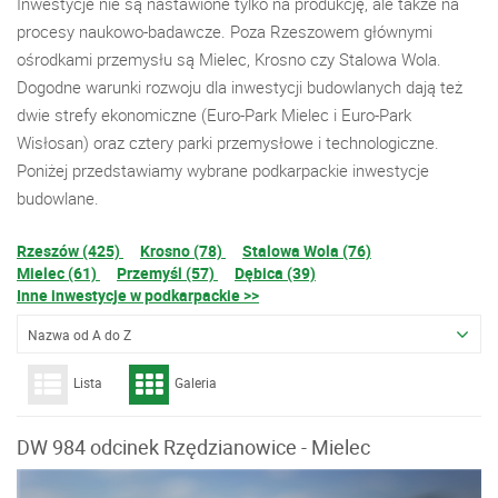
Inwestycje nie są nastawione tylko na produkcję, ale także na
procesy naukowo-badawcze. Poza Rzeszowem głównymi
ośrodkami przemysłu są Mielec, Krosno czy Stalowa Wola.
Dogodne warunki rozwoju dla inwestycji budowlanych dają też
dwie strefy ekonomiczne (Euro-Park Mielec i Euro-Park
Wisłosan) oraz cztery parki przemysłowe i technologiczne.
Poniżej przedstawiamy wybrane podkarpackie inwestycje
budowlane.
Rzeszów (425)
Krosno (78)
Stalowa Wola (76)
Mielec (61)
Przemyśl (57)
Dębica (39)
Inne inwestycje w podkarpackie >>
Nazwa od A do Z
Lista
Galeria
DW 984 odcinek Rzędzianowice - Mielec