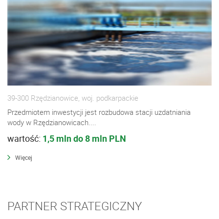
39-300 Rzędzianowice, woj. podkarpackie
Przedmiotem inwestycji jest rozbudowa stacji uzdatniania
wody w Rzędzianowicach....
wartość:
1,5 mln do 8 mln PLN
Więcej
PARTNER STRATEGICZNY