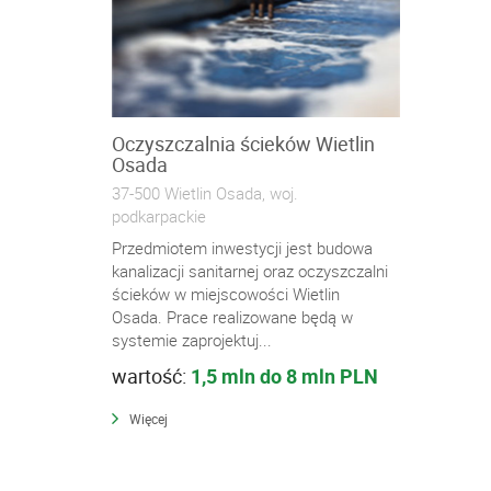
Oczyszczalnia ścieków Wietlin
Osada
37-500 Wietlin Osada, woj.
podkarpackie
Przedmiotem inwestycji jest budowa
kanalizacji sanitarnej oraz oczyszczalni
ścieków w miejscowości Wietlin
Osada. Prace realizowane będą w
systemie zaprojektuj...
wartość:
1,5 mln do 8 mln PLN
Więcej