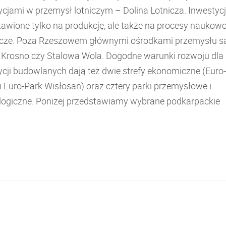
ycjami w przemysł lotniczym – Dolina Lotnicza. Inwestycj
tawione tylko na produkcję, ale także na procesy naukowo
ze. Poza Rzeszowem głównymi ośrodkami przemysłu s
, Krosno czy Stalowa Wola. Dogodne warunki rozwoju dla
ycji budowlanych dają też dwie strefy ekonomiczne (Euro
i Euro-Park Wisłosan) oraz cztery parki przemysłowe i
logiczne. Poniżej przedstawiamy wybrane podkarpackie