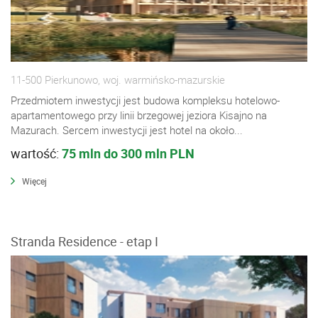
11-500 Pierkunowo, woj. warmińsko-mazurskie
Przedmiotem inwestycji jest budowa kompleksu hotelowo-
apartamentowego przy linii brzegowej jeziora Kisajno na
Mazurach. Sercem inwestycji jest hotel na około...
wartość:
75 mln do 300 mln PLN
Więcej
Stranda Residence - etap I