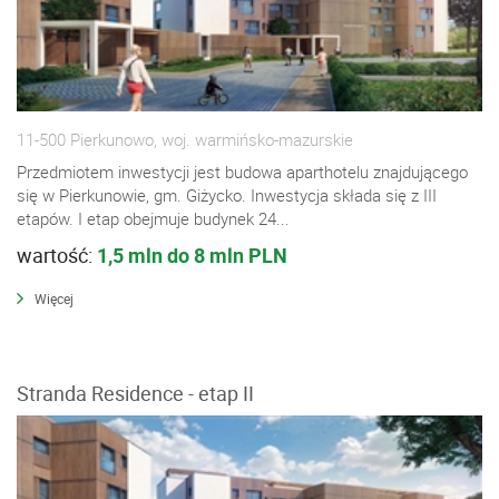
11-500 Pierkunowo, woj. warmińsko-mazurskie
Przedmiotem inwestycji jest budowa aparthotelu znajdującego
się w Pierkunowie, gm. Giżycko. Inwestycja składa się z III
etapów. I etap obejmuje budynek 24...
wartość:
1,5 mln do 8 mln PLN
Więcej
Stranda Residence - etap II