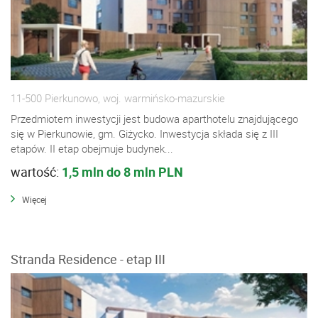
11-500 Pierkunowo, woj. warmińsko-mazurskie
Przedmiotem inwestycji jest budowa aparthotelu znajdującego
się w Pierkunowie, gm. Giżycko. Inwestycja składa się z III
etapów. II etap obejmuje budynek...
wartość:
1,5 mln do 8 mln PLN
Więcej
Stranda Residence - etap III