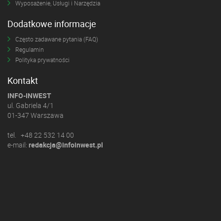
Wyposażenie, Usługi i Narzędzia
Dodatkowe informacje
Często zadawane pytania (FAQ)
Regulamin
Polityka prywatności
Kontakt
INFO-INWEST
ul. Gabriela 4/1
01-347 Warszawa
tel. +48 22 532 14 00
e-mail:
redakcja@infoinwest.pl