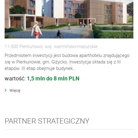
11-500 Pierkunowo, woj. warmińsko-mazurskie
Przedmiotem inwestycji jest budowa aparthotelu znajdującego
się w Pierkunowie, gm. Giżycko. Inwestycja składa się z III
etapów. III etap obejmuje budynek...
wartość:
1,5 mln do 8 mln PLN
Więcej
PARTNER STRATEGICZNY