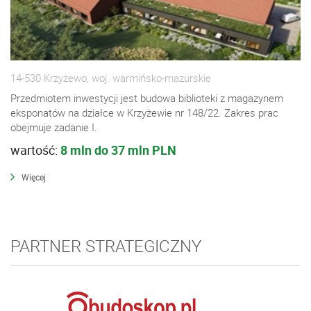
14-530 Krzyżewo, woj. warmińsko-mazurskie
Przedmiotem inwestycji jest budowa biblioteki z magazynem
eksponatów na działce w Krzyżewie nr 148/22. Zakres prac
obejmuje zadanie I.
wartość:
8 mln do 37 mln PLN
Więcej
PARTNER STRATEGICZNY