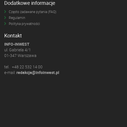
Dodatkowe informacje
Często zadawane pytania (FAQ)
Regulamin
Polityka prywatności
Kontakt
INFO-INWEST
ul. Gabriela 4/1
01-347 Warszawa
tel. +48 22 532 14 00
e-mail:
redakcja@infoinwest.pl