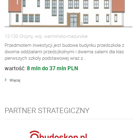
12-120 Orzyny, woj. warmińsko-mazurskie
Przedmiotem inwestycji jest budowa budynku przedszkola z
dwoma oddziałami przedszkolnymi i dwiema salami dla klas
pierwszych szkoły podstawowej wraz z...
wartość:
8 mln do 37 mln PLN
Więcej
PARTNER STRATEGICZNY