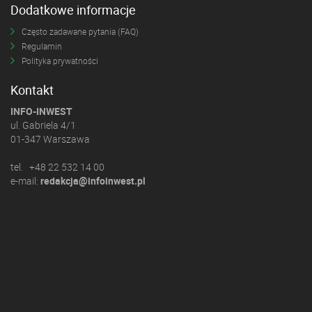
Dodatkowe informacje
Często zadawane pytania (FAQ)
Regulamin
Polityka prywatności
Kontakt
INFO-INWEST
ul. Gabriela 4/1
01-347 Warszawa
tel. +48 22 532 14 00
e-mail:
redakcja@infoinwest.pl