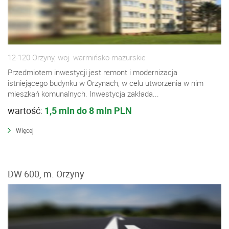
12-120 Orzyny, woj. warmińsko-mazurskie
Przedmiotem inwestycji jest remont i modernizacja
istniejącego budynku w Orzynach, w celu utworzenia w nim
mieszkań komunalnych. Inwestycja zakłada...
wartość:
1,5 mln do 8 mln PLN
Więcej
DW 600, m. Orzyny