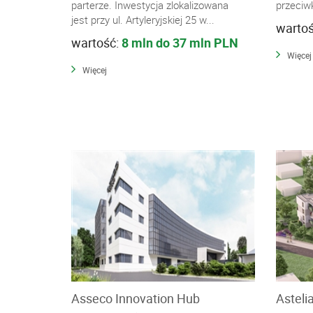
parterze. Inwestycja zlokalizowana
przeciw
jest przy ul. Artyleryjskiej 25 w...
warto
wartość:
8 mln do 37 mln PLN
Więcej
Więcej
Asseco Innovation Hub
Astelia