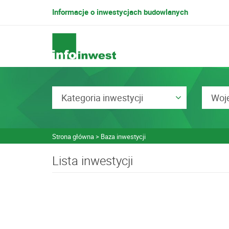
Informacje o inwestycjach budowlanych
Kategoria inwestycji
Woj
Strona główna
Baza inwestycji
Lista inwestycji