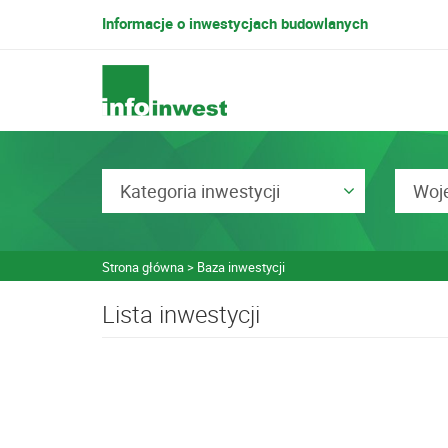
Informacje o inwestycjach budowlanych
Kategoria inwestycji
Woj
Strona główna
Baza inwestycji
Lista inwestycji