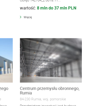
wartość:
8 mln do 37 mln PLN
Więcej
czego
Centrum przemysłu obronnego,
Rumia
e
84-230 Rumia, woj. pomorskie
udowa
Przedmiotem inwestycji jest budowa