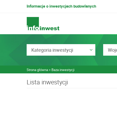
Informacje o inwestycjach budowlanych
Kategoria inwestycji
Woj
Strona główna
Baza inwestycji
Lista inwestycji