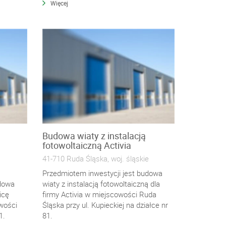
Więcej
Budowa wiaty z instalacją
fotowoltaiczną Activia
41-710 Ruda Śląska, woj. śląskie
Przedmiotem inwestycji jest budowa
udowa
wiaty z instalacją fotowoltaiczną dla
icę
firmy Activia w miejscowości Ruda
wości
Śląska przy ul. Kupieckiej na działce nr
1.
81.