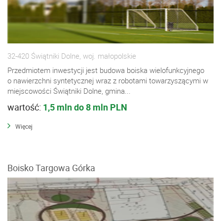
32-420 Świątniki Dolne, woj. małopolskie
Przedmiotem inwestycji jest budowa boiska wielofunkcyjnego
o nawierzchni syntetycznej wraz z robotami towarzyszącymi w
miejscowości Świątniki Dolne, gmina...
wartość:
1,5 mln do 8 mln PLN
Więcej
Boisko Targowa Górka