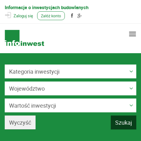
Informacje o inwestycjach budowlanych
Zaloguj się
Załóż konto
Togg
navi
Kategoria inwestycji
Województwo
Wartość inwestycji