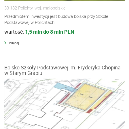
33-182 Polichty, woj. małopolskie
Przedmiotem inwestycji jest budowa boiska przy Szkole
Podstawowej w Polichtach.
wartość:
1,5 mln do 8 mln PLN
Więcej
Boisko Szkoły Podstawowej im. Fryderyka Chopina
w Starym Grabiu