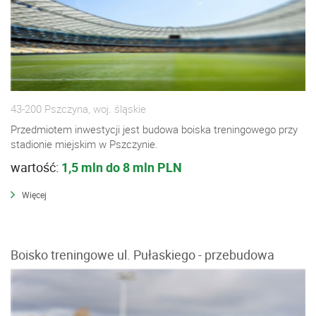
43-200 Pszczyna, woj. śląskie
Przedmiotem inwestycji jest budowa boiska treningowego przy
stadionie miejskim w Pszczynie.
wartość:
1,5 mln do 8 mln PLN
Więcej
Boisko treningowe ul. Pułaskiego - przebudowa