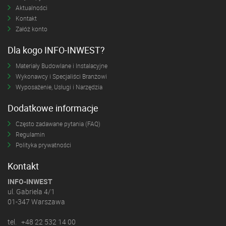
Aktualności
Kontakt
Załóż konto
Dla kogo INFO-INWEST?
Materiały Budowlane i Instalacyjne
Wykonawcy i Specjaliści Branżowi
Wyposażenie, Usługi i Narzędzia
Dodatkowe informacje
Często zadawane pytania (FAQ)
Regulamin
Polityka prywatności
Kontakt
INFO-INWEST
ul. Gabriela 4/1
01-347 Warszawa
tel. +48 22 532 14 00