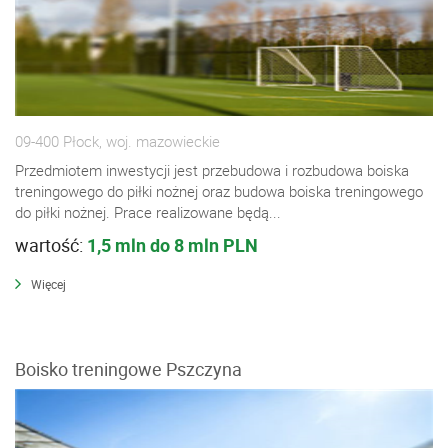
09-400 Płock, woj. mazowieckie
Przedmiotem inwestycji jest przebudowa i rozbudowa boiska
treningowego do piłki nożnej oraz budowa boiska treningowego
do piłki nożnej. Prace realizowane będą...
wartość:
1,5 mln do 8 mln PLN
Więcej
Boisko treningowe Pszczyna