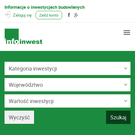
Informacje o inwestycjach budowlanych
Zaloguj się
Załóż konto
Togg
navi
Kategoria inwestycji
Województwo
Wartość inwestycji