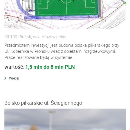
09-100 Płońsk, woj. mazowieckie
Przedmiotem inwestycji jest budowa boiska piłkarskiego przy
Ul. Kopernika w Płońsku wraz z obiektami rozgrzewkowymi.
Prace realizowane będą w systemie...
wartość:
1,5 mln do 8 mln PLN
Więcej
Boisko piłkarskie ul. Ściegiennego