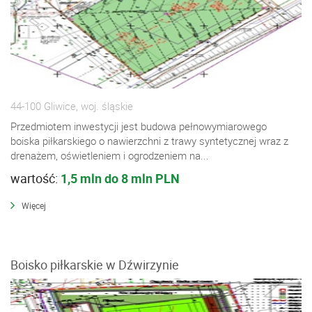
44-100 Gliwice, woj. śląskie
Przedmiotem inwestycji jest budowa pełnowymiarowego
boiska piłkarskiego o nawierzchni z trawy syntetycznej wraz z
drenażem, oświetleniem i ogrodzeniem na...
wartość:
1,5 mln do 8 mln PLN
Więcej
Boisko piłkarskie w Dźwirzynie