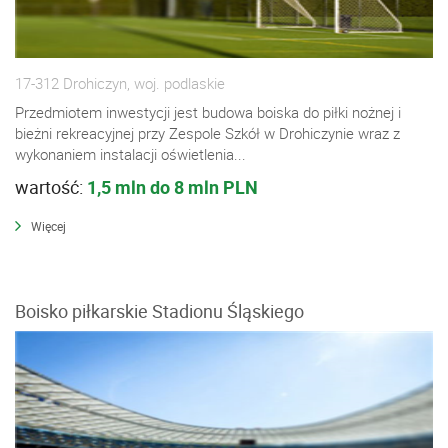
17-312 Drohiczyn, woj. podlaskie
Przedmiotem inwestycji jest budowa boiska do piłki nożnej i
bieżni rekreacyjnej przy Zespole Szkół w Drohiczynie wraz z
wykonaniem instalacji oświetlenia...
wartość:
1,5 mln do 8 mln PLN
Więcej
Boisko piłkarskie Stadionu Śląskiego