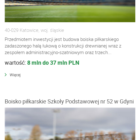
40-029 Katowice, woj. śląskie
Przedmiotem inwestycji jest budowa boiska piłkarskiego
zadaszonego halą łukową o konstrukcji drewnianej wraz z
zespołem administracyjno-szatniowym oraz trzech...
wartość:
8 mln do 37 mln PLN
Więcej
Boisko piłkarskie Szkoły Podstawowej nr 52 w Gdyni