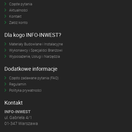
Częste pytania
Aktualności
Kontakt
Załóż konto
Dla kogo INFO-INWEST?
Materiały Budowlane i Instalacyjne
Wykonawcy i Specjaliści Branżowi
Wyposażenie, Usługi i Narzędzia
Dodatkowe informacje
Często zadawane pytania (FAQ)
Regulamin
Polityka prywatności
Kontakt
INFO-INWEST
ul. Gabriela 4/1
01-347 Warszawa