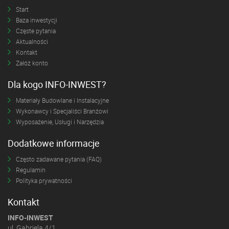
Start
Baza inwestycji
Częste pytania
Aktualności
Kontakt
Załóż konto
Dla kogo INFO-INWEST?
Materiały Budowlane i Instalacyjne
Wykonawcy i Specjaliści Branżowi
Wyposażenie, Usługi i Narzędzia
Dodatkowe informacje
Często zadawane pytania (FAQ)
Regulamin
Polityka prywatności
Kontakt
INFO-INWEST
ul. Gabriela 4/1