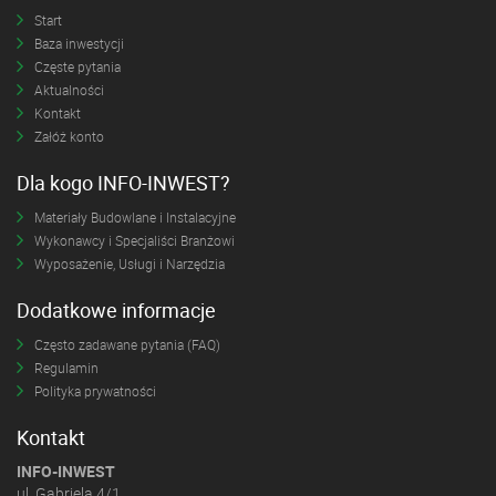
Start
Baza inwestycji
Częste pytania
Aktualności
Kontakt
Załóż konto
Dla kogo INFO-INWEST?
Materiały Budowlane i Instalacyjne
Wykonawcy i Specjaliści Branżowi
Wyposażenie, Usługi i Narzędzia
Dodatkowe informacje
Często zadawane pytania (FAQ)
Regulamin
Polityka prywatności
Kontakt
INFO-INWEST
ul. Gabriela 4/1