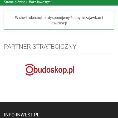
Strona główna
Baza inwestycji
W chwili obecnej nie dysponujemy żadnymi zajawkami
inwestycji.
PARTNER STRATEGICZNY
INFO-INWEST.PL