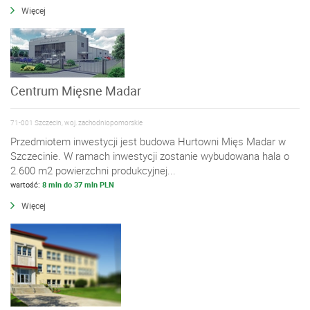
Więcej
Centrum Mięsne Madar
71-001 Szczecin, woj. zachodniopomorskie
Przedmiotem inwestycji jest budowa Hurtowni Mięs Madar w
Szczecinie. W ramach inwestycji zostanie wybudowana hala o
2.600 m2 powierzchni produkcyjnej...
wartość:
8 mln do 37 mln PLN
Więcej