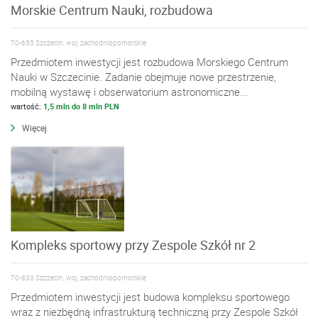
Morskie Centrum Nauki, rozbudowa
70-655 Szczecin, woj. zachodniopomorskie
Przedmiotem inwestycji jest rozbudowa Morskiego Centrum
Nauki w Szczecinie. Zadanie obejmuje nowe przestrzenie,
mobilną wystawę i obserwatorium astronomiczne...
wartość:
1,5 mln do 8 mln PLN
Więcej
Kompleks sportowy przy Zespole Szkół nr 2
70-833 Szczecin, woj. zachodniopomorskie
Przedmiotem inwestycji jest budowa kompleksu sportowego
wraz z niezbędną infrastrukturą techniczną przy Zespole Szkół