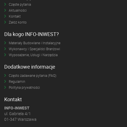
Częste pytania
Aktualności
Kontakt
Załóż konto
Dla kogo INFO-INWEST?
Materiały Budowlane i Instalacyjne
Wykonawcy i Specjaliści Branżowi
Wyposażenie, Usługi i Narzędzia
Dodatkowe informacje
Często zadawane pytania (FAQ)
Regulamin
Polityka prywatności
Kontakt
INFO-INWEST
ul. Gabriela 4/1
01-347 Warszawa