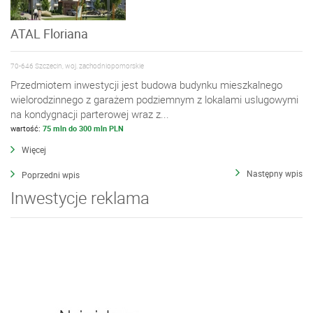
ATAL Floriana
70-646 Szczecin, woj. zachodniopomorskie
Przedmiotem inwestycji jest budowa budynku mieszkalnego
wielorodzinnego z garażem podziemnym z lokalami uslugowymi
na kondygnacji parterowej wraz z...
wartość:
75 mln do 300 mln PLN
Więcej
Następny wpis
Poprzedni wpis
Inwestycje reklama