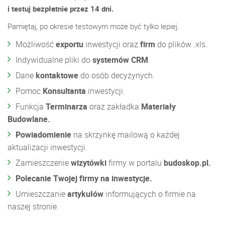
i testuj bezpłatnie przez 14 dni.
Pamiętaj, po okresie testowym może być tylko lepiej.
Możliwość
exportu
inwestycji oraz
firm
do plików .xls.
Indywidualne pliki do
systemów CRM
.
Dane
kontaktowe
do osób decyzynych.
Pomoc
Konsultanta
inwestycji.
Funkcja
Terminarza
oraz zakładka
Materiały
Budowlane.
Powiadomienie
na skrzynkę mailową o każdej
aktualizacji inwestycji.
Zamieszczenie
wizytówki
firmy w portalu
budoskop.pl.
Polecanie Twojej firmy na inwestycje.
Umieszczanie
artykułów
informujących o firmie na
naszej stronie.