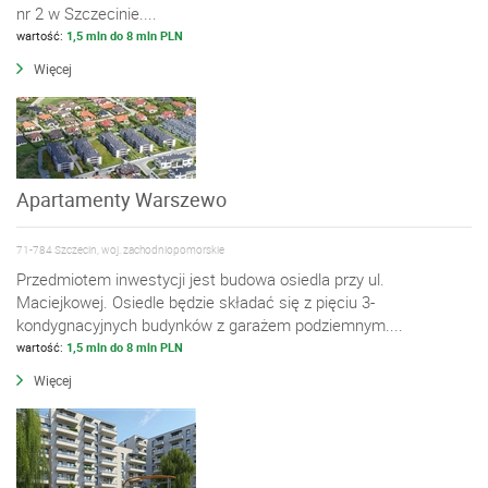
nr 2 w Szczecinie....
wartość:
1,5 mln do 8 mln PLN
Więcej
Apartamenty Warszewo
71-784 Szczecin, woj. zachodniopomorskie
Przedmiotem inwestycji jest budowa osiedla przy ul.
Maciejkowej. Osiedle będzie składać się z pięciu 3-
kondygnacyjnych budynków z garażem podziemnym....
wartość:
1,5 mln do 8 mln PLN
Więcej