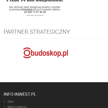
PARTNER STRATEGICZNY
INFO-INWEST.PL
Start
Baza inwestycji