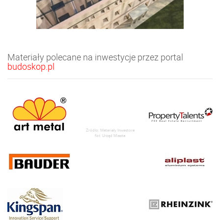
Materiały polecane na inwestycje przez portal
budoskop.pl
Źródło: Materiały Inwestora
fot: Urząd Miasta