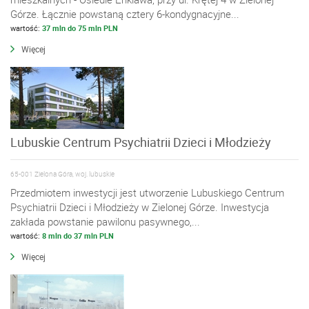
Górze. Łącznie powstaną cztery 6-kondygnacyjne...
wartość:
37 mln do 75 mln PLN
Więcej
Lubuskie Centrum Psychiatrii Dzieci i Młodzieży
65-001 Zielona Góra, woj. lubuskie
Przedmiotem inwestycji jest utworzenie Lubuskiego Centrum
Psychiatrii Dzieci i Młodzieży w Zielonej Górze. Inwestycja
zakłada powstanie pawilonu pasywnego,...
wartość:
8 mln do 37 mln PLN
Więcej