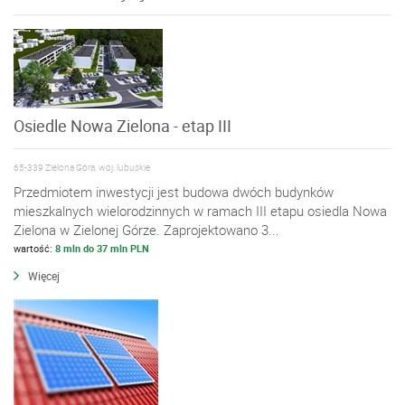
Osiedle Nowa Zielona - etap III
65-339 Zielona Góra, woj. lubuskie
Przedmiotem inwestycji jest budowa dwóch budynków
mieszkalnych wielorodzinnych w ramach III etapu osiedla Nowa
Zielona w Zielonej Górze. Zaprojektowano 3...
wartość:
8 mln do 37 mln PLN
Więcej