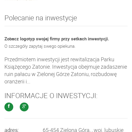
Polecanie na inwestycje
Zobacz logotyp swojej firmy przy setkach inwestycji.
O szczegóły zapytaj swego opiekuna.
Przedmiotem inwestycji jest rewitalizacja Parku
Książęcego Zatonie. Inwestycja obejmuje zadaszenie
ruin pałacu w Zielonej Górze Zatoniu, rozbudowę
oranżerii i...
INFORMACJE O INWESTYCJI:
adres:
65-454 Zielona Góra, , woj. lubuskie