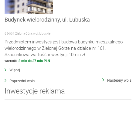
Budynek wielorodzinny, ul. Lubuska
65-001 Zielona Góra, woj. lubuskie
Przedmiotem inwestycji jest budowa budynku mieszkalnego
wielorodzinnego w Zielonej Górze na działce nr 161.
Szacunkowa wartość inwestycji 10mln zł....
wartość:
8 mln do 37 mln PLN
Więcej
Następny wpis
Poprzedni wpis
Inwestycje reklama