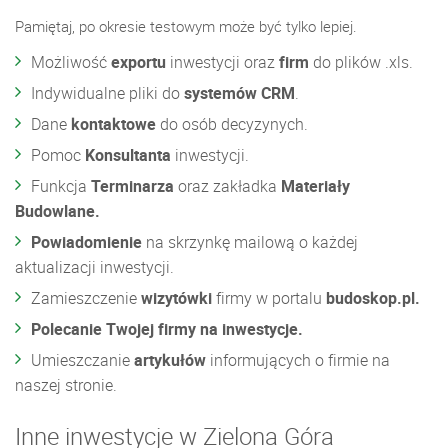
Pamiętaj, po okresie testowym może być tylko lepiej.
Możliwość
exportu
inwestycji oraz
firm
do plików .xls.
Indywidualne pliki do
systemów CRM
.
Dane
kontaktowe
do osób decyzynych.
Pomoc
Konsultanta
inwestycji.
Funkcja
Terminarza
oraz zakładka
Materiały
Budowlane.
Powiadomienie
na skrzynkę mailową o każdej
aktualizacji inwestycji.
Zamieszczenie
wizytówki
firmy w portalu
budoskop.pl.
Polecanie Twojej firmy na inwestycje.
Umieszczanie
artykułów
informujących o firmie na
naszej stronie.
Inne inwestycje w Zielona Góra