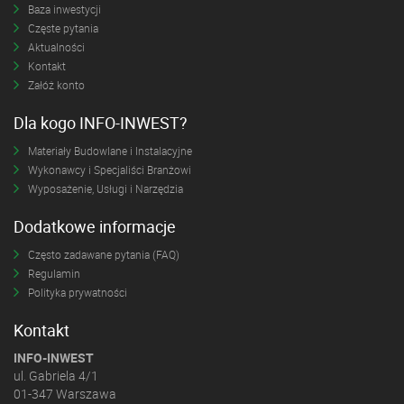
Baza inwestycji
Częste pytania
Aktualności
Kontakt
Załóż konto
Dla kogo INFO-INWEST?
Materiały Budowlane i Instalacyjne
Wykonawcy i Specjaliści Branżowi
Wyposażenie, Usługi i Narzędzia
Dodatkowe informacje
Często zadawane pytania (FAQ)
Regulamin
Polityka prywatności
Kontakt
INFO-INWEST
ul. Gabriela 4/1
01-347 Warszawa