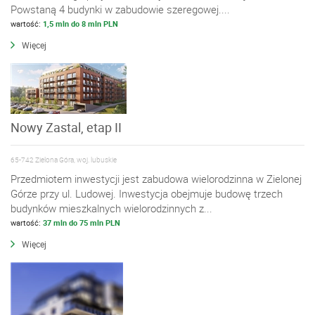
Powstaną 4 budynki w zabudowie szeregowej....
wartość:
1,5 mln do 8 mln PLN
Więcej
Nowy Zastal, etap II
65-742 Zielona Góra, woj. lubuskie
Przedmiotem inwestycji jest zabudowa wielorodzinna w Zielonej
Górze przy ul. Ludowej. Inwestycja obejmuje budowę trzech
budynków mieszkalnych wielorodzinnych z...
wartość:
37 mln do 75 mln PLN
Więcej