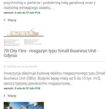
przychodnią w parterze i podziemną halą garażową wraz z
rozbiórką istniejącego obiektu....
wartość:
8 mln do 37 mln PLN
Więcej
7R City Flex - magazyn typu Small Business Unit -
Gdynia
81-023 Gdynia, woj. pomorskie
Inwestycja obejmuje budowę obiektu magazynowego typu Small
Business Unit (SBU). Budynki będą miały od 8 do 15 tys. m/2,
oprócz typowej powierzchni magazynowej...
wartość:
8 mln do 37 mln PLN
Więcej