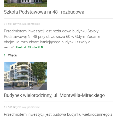
Szkoła Podstawowa nr 48 - rozbudowa
81-601 Gdynia, woj. pomorskie
Przedmiotem inwestycji jest rozbudowa budynku Szkoły
Podstawowej Nr 48 przy ul. Jowisza 60 w Gdyni. Zadanie
obejmuje rozbudowę istniejącego budynku szkoły o...
wartość:
8 mln do 37 mln PLN
Więcej
Budynek wielorodzinny, ul. Montwiłła-Mireckiego
81-000 Gdynia, woj. pomorskie
Przedmiotem inwestycji jest budowa budynku wielorodzinnego z