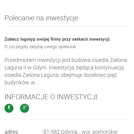
Polecanie na inwestycje
Zobacz logotyp swojej firmy przy setkach inwestycji.
O szczegóły zapytaj swego opiekuna.
Przedmiotem inwestycji jest budowa osiedla Zielona
Laguna II w Gdyni. Inwestycja, będąca kontynuacją
osiedla Zielona Laguna, obejmuje docelowo pięć
budynków, w...
INFORMACJE O INWESTYCJI:
adres:
81-582 Gdynia, , woj. pomorskie