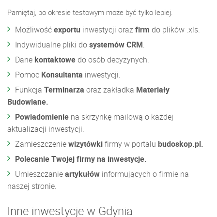
Pamiętaj, po okresie testowym może być tylko lepiej.
Możliwość
exportu
inwestycji oraz
firm
do plików .xls.
Indywidualne pliki do
systemów CRM
.
Dane
kontaktowe
do osób decyzynych.
Pomoc
Konsultanta
inwestycji.
Funkcja
Terminarza
oraz zakładka
Materiały
Budowlane.
Powiadomienie
na skrzynkę mailową o każdej
aktualizacji inwestycji.
Zamieszczenie
wizytówki
firmy w portalu
budoskop.pl.
Polecanie Twojej firmy na inwestycje.
Umieszczanie
artykułów
informujących o firmie na
naszej stronie.
Inne inwestycje w Gdynia