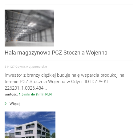
Hala magazynowa PGZ Stocznia Wojenna
81-127 Gdynia, woj. pomorskie
Inwestor z branży ciężkiej buduje halę wsparcia produkcji na
terenie PGZ Stocznia Wojenna w Gdyni. ID IDZIAŁKI:
226201_1.0026.484...
wartość:
1,5 mln do 8 mln PLN
Więcej