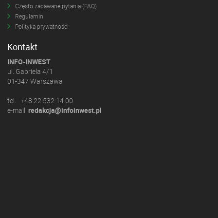
Często zadawane pytania (FAQ)
Regulamin
Polityka prywatności
Kontakt
INFO-INWEST
ul. Gabriela 4/1
01-347 Warszawa
tel. +48 22 532 14 00
e-mail:
redakcja@infoinwest.pl