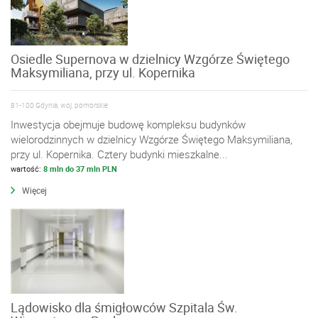
Osiedle Supernova w dzielnicy Wzgórze Świętego
Maksymiliana, przy ul. Kopernika
81-100 Gdynia, woj. pomorskie
Inwestycja obejmuje budowę kompleksu budynków
wielorodzinnych w dzielnicy Wzgórze Świętego Maksymiliana,
przy ul. Kopernika. Cztery budynki mieszkalne...
wartość:
8 mln do 37 mln PLN
Więcej
Lądowisko dla śmigłowców Szpitala Św.