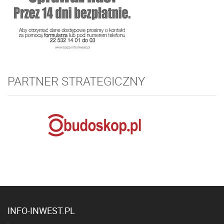
PARTNER STRATEGICZNY
INFO-INWEST.PL