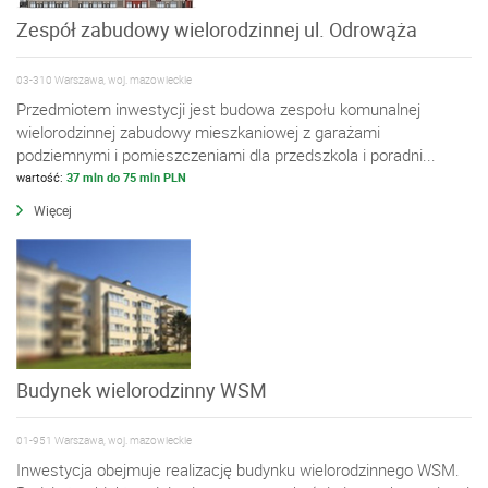
Zespół zabudowy wielorodzinnej ul. Odrowąża
03-310 Warszawa, woj. mazowieckie
Przedmiotem inwestycji jest budowa zespołu komunalnej
wielorodzinnej zabudowy mieszkaniowej z garażami
podziemnymi i pomieszczeniami dla przedszkola i poradni...
wartość:
37 mln do 75 mln PLN
Więcej
Budynek wielorodzinny WSM
01-951 Warszawa, woj. mazowieckie
Inwestycja obejmuje realizację budynku wielorodzinnego WSM.