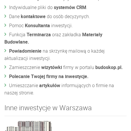
Indywidualne pliki do
systemów CRM
.
Dane
kontaktowe
do osób decyzynych.
Pomoc
Konsultanta
inwestycji.
Funkcja
Terminarza
oraz zakładka
Materiały
Budowlane.
Powiadomienie
na skrzynkę mailową o każdej
aktualizacji inwestycji.
Zamieszczenie
wizytówki
firmy w portalu
budoskop.pl.
Polecanie Twojej firmy na inwestycje.
Umieszczanie
artykułów
informujących o firmie na
naszej stronie.
Inne inwestycje w Warszawa