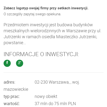
Zobacz logotyp swojej firmy przy setkach inwestycji.
O szczegóły zapytaj swego opiekuna.
Przedmiotem inwestycji jest budowa budynków
mieszkalnych wielorodzinnych w Warszawie przy ul.
Jutrzenki w ramach osiedla Miasteczko Jutrzenki,
powstanie...
INFORMACJE O INWESTYCJI:
adres:
02-230 Warszawa, , woj.
mazowieckie
typ prac:
nowy obiekt
wartość:
37 mln do 75 mln PLN