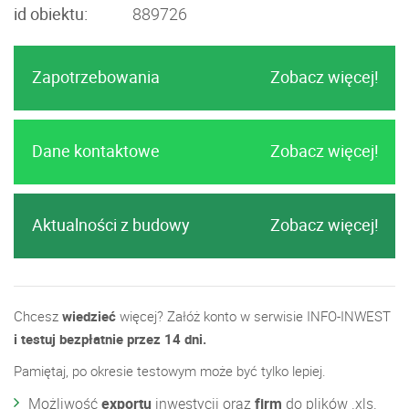
id obiektu:
889726
Zapotrzebowania
Zobacz więcej!
Dane kontaktowe
Zobacz więcej!
Aktualności z budowy
Zobacz więcej!
Chcesz
wiedzieć
więcej? Załóż konto w serwisie INFO-INWEST
i testuj bezpłatnie przez 14 dni.
Pamiętaj, po okresie testowym może być tylko lepiej.
Możliwość
exportu
inwestycji oraz
firm
do plików .xls.