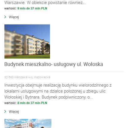
Warszawie. W obiekcie powstanie również...
wartość:
8 mln do 37 mln PLN
Więcej
Budynek mieszkalno- usługowy ul. Wołoska
02-583 Warszawa, woj. mazowieckie
Inwestycja obejmuje realizację budynku wielorodzinnego z
lokalami usługowymi na działce położonej u zbiegu ulic
Wołoskiej i Bytnara. Budynek podpiwniczony, o...
wartość:
8 mln do 37 mln PLN
Więcej