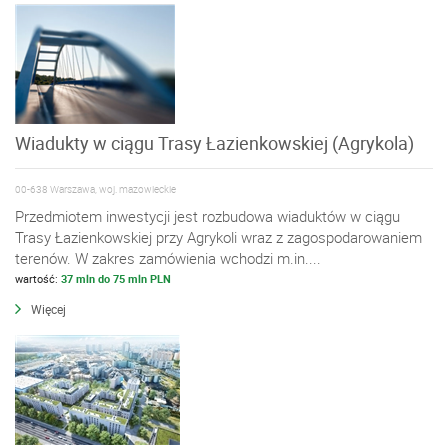
Wiadukty w ciągu Trasy Łazienkowskiej (Agrykola)
00-638 Warszawa, woj. mazowieckie
Przedmiotem inwestycji jest rozbudowa wiaduktów w ciągu
Trasy Łazienkowskiej przy Agrykoli wraz z zagospodarowaniem
terenów. W zakres zamówienia wchodzi m.in....
wartość:
37 mln do 75 mln PLN
Więcej