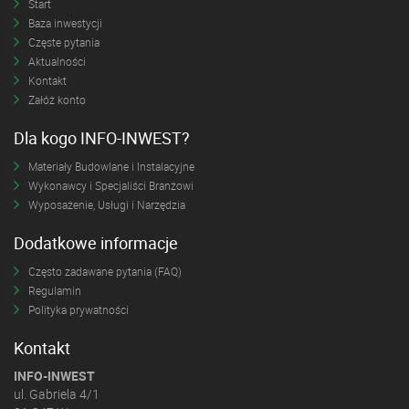
Start
Baza inwestycji
Częste pytania
Aktualności
Kontakt
Załóż konto
Dla kogo INFO-INWEST?
Materiały Budowlane i Instalacyjne
Wykonawcy i Specjaliści Branżowi
Wyposażenie, Usługi i Narzędzia
Dodatkowe informacje
Często zadawane pytania (FAQ)
Regulamin
Polityka prywatności
Kontakt
INFO-INWEST
ul. Gabriela 4/1