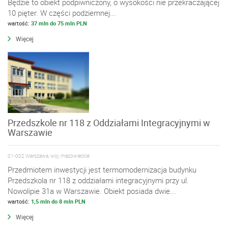
Będzie to obiekt podpiwniczony, o wysokości nie przekraczającej
10 pięter. W części podziemnej...
wartość:
37 mln do 75 mln PLN
Więcej
Przedszkole nr 118 z Oddziałami Integracyjnymi w
Warszawie
01-002 Warszawa, woj. mazowieckie
Przedmiotem inwestycji jest termomodernizacja budynku
Przedszkola nr 118 z oddziałami integracyjnymi przy ul.
Nowolipie 31a w Warszawie. Obiekt posiada dwie...
wartość:
1,5 mln do 8 mln PLN
Więcej