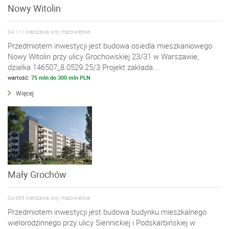
Nowy Witolin
04-111 Warszawa, woj. mazowieckie
Przedmiotem inwestycji jest budowa osiedla mieszkaniowego
Nowy Witolin przy ulicy Grochowskiej 23/31 w Warszawie,
działka 146507_8.0529.25/3 Projekt zakłada...
wartość:
75 mln do 300 mln PLN
Więcej
Mały Grochów
04-395 Warszawa, woj. mazowieckie
Przedmiotem inwestycji jest budowa budynku mieszkalnego
wielorodzinnego przy ulicy Siennickiej i Podskarbińskiej w