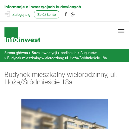
Informacje o inwestycjach budowlanych
Zaloguj się
Załóż konto
Togg
navi
Strona główna
Baza inwestycji
podlaskie
Augustów
Budynek mieszkalny wielorodzinny, ul. Hoża/Śródmieście 18a
Budynek mieszkalny wielorodzinny, ul.
Hoża/Śródmieście 18a