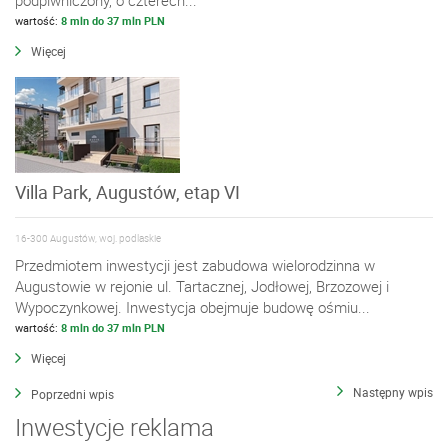
wartość:
8 mln do 37 mln PLN
Więcej
Villa Park, Augustów, etap VI
16-300 Augustów, woj. podlaskie
Przedmiotem inwestycji jest zabudowa wielorodzinna w
Augustowie w rejonie ul. Tartacznej, Jodłowej, Brzozowej i
Wypoczynkowej. Inwestycja obejmuje budowę ośmiu...
wartość:
8 mln do 37 mln PLN
Więcej
Następny wpis
Poprzedni wpis
Inwestycje reklama