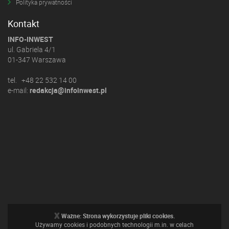
Polityka prywatności
Kontakt
INFO-INWEST
ul. Gabriela 4/1
01-347 Warszawa
tel. +48 22 532 14 00
e-mail:
redakcja@infoinwest.pl
x
Ważne: Strona wykorzystuje pliki cookies.
Używamy cookies i podobnych technologii m.in. w celach