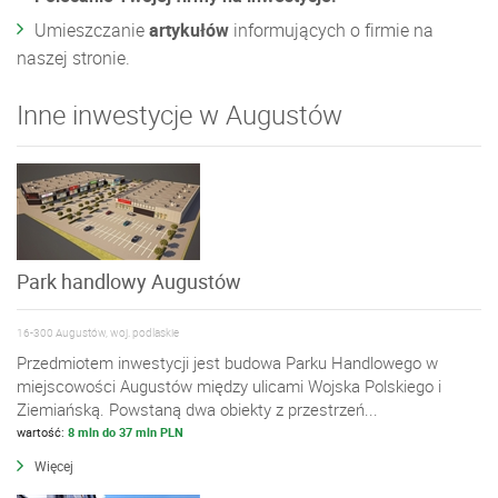
Umieszczanie
artykułów
informujących o firmie na
naszej stronie.
Inne inwestycje w Augustów
Park handlowy Augustów
16-300 Augustów, woj. podlaskie
Przedmiotem inwestycji jest budowa Parku Handlowego w
miejscowości Augustów między ulicami Wojska Polskiego i
Ziemiańską. Powstaną dwa obiekty z przestrzeń...
wartość:
8 mln do 37 mln PLN
Więcej