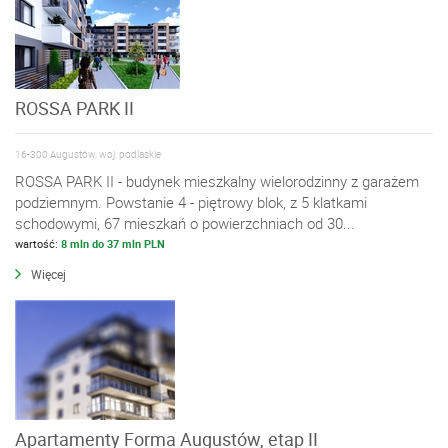
ROSSA PARK II
16-300 Augustów, woj. podlaskie
ROSSA PARK II - budynek mieszkalny wielorodzinny z garażem
podziemnym. Powstanie 4 - piętrowy blok, z 5 klatkami
schodowymi, 67 mieszkań o powierzchniach od 30...
wartość:
8 mln do 37 mln PLN
Więcej
Apartamenty Forma Augustów, etap II