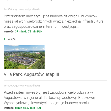
16-300 Augustów, woj. podlaskie
Przedmiotem inwestycji jest budowa dziewięciu budynków
mieszkalnych wielorodzinnych wraz z niezbędną infrastrukturą
oraz zagospodarowaniem terenu. Inwestycja...
wartość:
37 mln do 75 mln PLN
Więcej
Villa Park, Augustów, etap III
16-300 Augustów, woj. podlaskie
Przedmiotem inwestycji jest zabudowa wielorodzinna w
Augustowie w rejonie ul. Tartacznej, Jodłowej, Brzozowej i
Wypoczynkowej. Inwestycja obejmuje budowę ośmiu...
wartość:
8 mln do 37 mln PLN