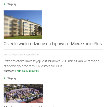
Więcej
Osiedle wielorodzinne na Lipowcu - Mieszkanie Plus
16-300 Augustów, woj. podlaskie
Przedmiotem inwestycji jest budowa 250 mieszkań w ramach
rządowego programu Mieszkanie Plus....
wartość:
8 mln do 37 mln PLN
Więcej