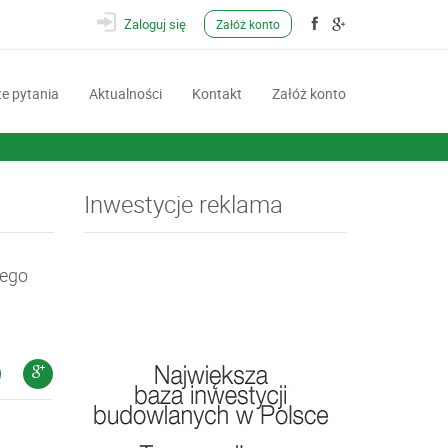
Zaloguj się
Załóż konto
e pytania
Aktualności
Kontakt
Załóż konto
Inwestycje reklama
wego