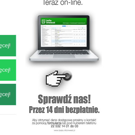
ęcej!
ęcej!
ęcej!