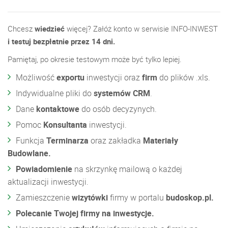
Chcesz
wiedzieć
więcej? Załóż konto w serwisie INFO-INWEST
i testuj bezpłatnie przez 14 dni.
Pamiętaj, po okresie testowym może być tylko lepiej.
Możliwość
exportu
inwestycji oraz
firm
do plików .xls.
Indywidualne pliki do
systemów CRM
.
Dane
kontaktowe
do osób decyzynych.
Pomoc
Konsultanta
inwestycji.
Funkcja
Terminarza
oraz zakładka
Materiały
Budowlane.
Powiadomienie
na skrzynkę mailową o każdej
aktualizacji inwestycji.
Zamieszczenie
wizytówki
firmy w portalu
budoskop.pl.
Polecanie Twojej firmy na inwestycje.