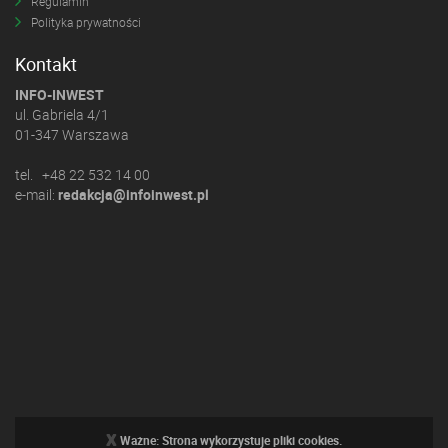
Regulamin
Polityka prywatności
Kontakt
INFO-INWEST
ul. Gabriela 4/1
01-347 Warszawa
tel. +48 22 532 14 00
e-mail:
redakcja@infoinwest.pl
x
Ważne: Strona wykorzystuje pliki cookies.