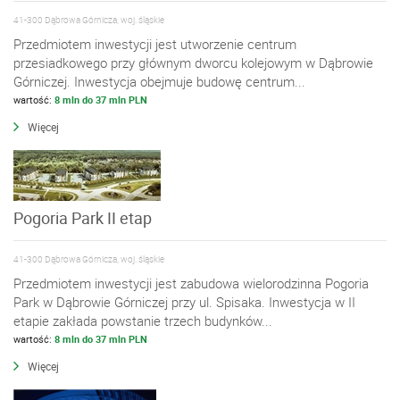
41-300 Dąbrowa Górnicza, woj. śląskie
Przedmiotem inwestycji jest utworzenie centrum
przesiadkowego przy głównym dworcu kolejowym w Dąbrowie
Górniczej. Inwestycja obejmuje budowę centrum...
wartość:
8 mln do 37 mln PLN
Więcej
Pogoria Park II etap
41-300 Dąbrowa Górnicza, woj. śląskie
Przedmiotem inwestycji jest zabudowa wielorodzinna Pogoria
Park w Dąbrowie Górniczej przy ul. Spisaka. Inwestycja w II
etapie zakłada powstanie trzech budynków...
wartość:
8 mln do 37 mln PLN
Więcej