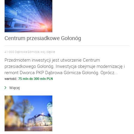
Centrum przesiadkowe Gołonóg
41-300 Dąbrowa Górnicza, woj. śląskie
Przedmiotem inwestycji jest utworzenie Centrum
przesiadkowego Gołonóg. Inwestycja obejmuje modernizację i
remont Dworca PKP Dąbrowa Górnicza Gołonóg. Oprócz...
wartość:
75 mln do 300 mln PLN
Więcej