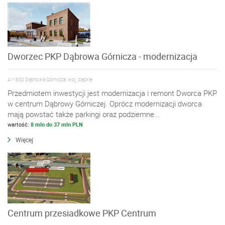
Dworzec PKP Dąbrowa Górnicza - modernizacja
41-300 Dąbrowa Górnicza, woj. śląskie
Przedmiotem inwestycji jest modernizacja i remont Dworca PKP
w centrum Dąbrowy Górniczej. Oprócz modernizacji dworca
mają powstać także parkingi oraz podziemne...
wartość:
8 mln do 37 mln PLN
Więcej
Centrum przesiadkowe PKP Centrum