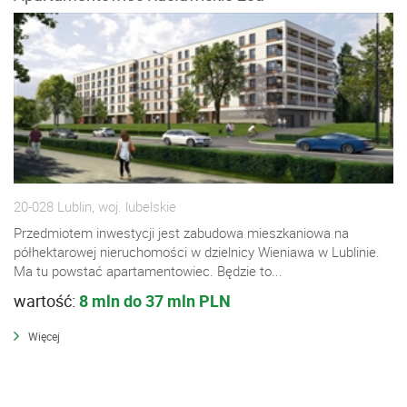
20-028 Lublin, woj. lubelskie
Przedmiotem inwestycji jest zabudowa mieszkaniowa na
półhektarowej nieruchomości w dzielnicy Wieniawa w Lublinie.
Ma tu powstać apartamentowiec. Będzie to...
wartość:
8 mln do 37 mln PLN
Więcej