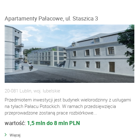
Apartamenty Pałacowe, ul. Staszica 3
20-081 Lublin, woj. lubelskie
Przedmiotem inwestycji jest budynek wielorodzinny z usługami
na tyłach Pałacu Potockich. W ramach przedsięwzięcia
przeprowadzone zostaną prace rozbiórkowe...
wartość:
1,5 mln do 8 mln PLN
Więcej