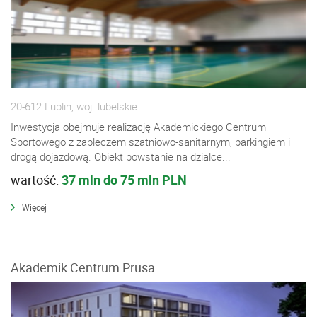
20-612 Lublin, woj. lubelskie
Inwestycja obejmuje realizację Akademickiego Centrum
Sportowego z zapleczem szatniowo-sanitarnym, parkingiem i
drogą dojazdową. Obiekt powstanie na dzialce...
wartość:
37 mln do 75 mln PLN
Więcej
Akademik Centrum Prusa