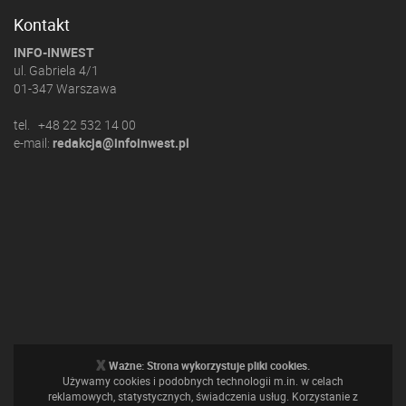
Kontakt
INFO-INWEST
ul. Gabriela 4/1
01-347 Warszawa
tel. +48 22 532 14 00
e-mail:
redakcja@infoinwest.pl
x
Ważne: Strona wykorzystuje pliki cookies.
Używamy cookies i podobnych technologii m.in. w celach
reklamowych, statystycznych, świadczenia usług. Korzystanie z