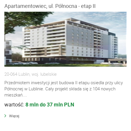
Apartamentowiec, ul. Północna - etap II
20-064 Lublin, woj. lubelskie
Przedmiotem inwestycji jest budowa II etapu osiedla przy ulicy
Północnej w Lublinie. Cały projekt składa się z 104 nowych
mieszkań....
wartość:
8 mln do 37 mln PLN
Więcej