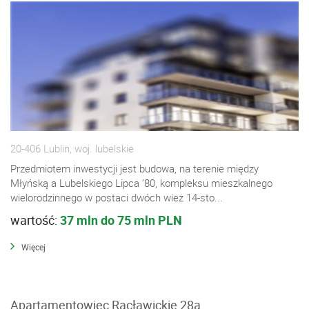
20-406 Lublin, woj. lubelskie
Przedmiotem inwestycji jest budowa, na terenie między
Młyńską a Lubelskiego Lipca ’80, kompleksu mieszkalnego
wielorodzinnego w postaci dwóch wież 14-sto...
wartość:
37 mln do 75 mln PLN
Więcej
Apartamentowiec Racławickie 28a