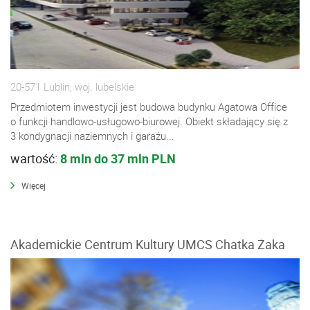
20-571 Lublin, woj. lubelskie
Przedmiotem inwestycji jest budowa budynku Agatowa Office
o funkcji handlowo-usługowo-biurowej. Obiekt składający się z
3 kondygnacji naziemnych i garażu...
wartość:
8 mln do 37 mln PLN
Więcej
Akademickie Centrum Kultury UMCS Chatka Żaka