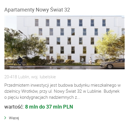
Apartamenty Nowy Świat 32
20-418 Lublin, woj. lubelskie
Przedmiotem inwestycji jest budowa budynku mieszkalnego w
dzielnicy Wrotków, przy ul. Nowy Świat 32 w Lublinie. Budynek
o pięciu kondygnacjach nadziemnych z...
wartość:
8 mln do 37 mln PLN
Więcej