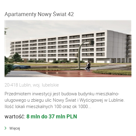
Apartamenty Nowy Świat 42
20-418 Lublin, woj. lubelskie
Przedmiotem inwestycji jest budowa budynku mieszkalno-
uługowego u zbiegu ulic Nowy Świat i Wyścigowej w Lublinie.
Ilość lokali mieszkalnych 100 oraz ok 1000...
wartość:
8 mln do 37 mln PLN
Więcej