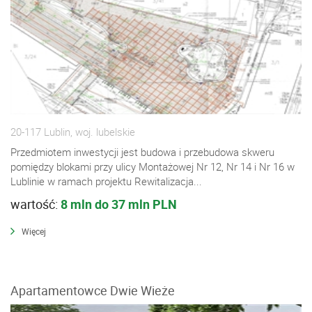
20-117 Lublin, woj. lubelskie
Przedmiotem inwestycji jest budowa i przebudowa skweru
pomiędzy blokami przy ulicy Montażowej Nr 12, Nr 14 i Nr 16 w
Lublinie w ramach projektu Rewitalizacja...
wartość:
8 mln do 37 mln PLN
Więcej
Apartamentowce Dwie Wieże