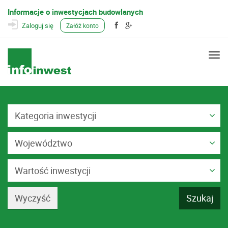
Informacje o inwestycjach budowlanych
Zaloguj się
Załóż konto
Togg
navi
Kategoria inwestycji
Województwo
Wartość inwestycji