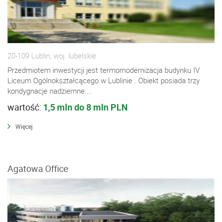
20-109 Lublin, woj. lubelskie
Przedmiotem inwestycji jest termomodernizacja budynku IV
Liceum Ogólnokształcącego w Lublinie . Obiekt posiada trzy
kondygnacje nadziemne....
wartość:
1,5 mln do 8 mln PLN
Więcej
Agatowa Office