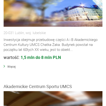
20-031 Lublin, woj. lubelskie
Inwestycja obejmuje przebudowę części A i B Akademickiego
Centrum Kultury UMCS Chatka Żaka. Budynek powstał na
początku lat 60tych XX wieku, jest to obiekt...
wartość:
1,5 mln do 8 mln PLN
Więcej
Akademickie Centrum Sportu UMCS