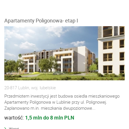
Apartamenty Poligonowa- etap I
20-817 Lublin, woj. lubelskie
Przedmiotem inwestycji jest budowa osiedla mieszkaniowego
Apartamenty Poligonowa w Lublinie przy ul. Polignowej.
Zaplanowano m.in. mieszkania dwupoziomowe...
wartość:
1,5 mln do 8 mln PLN
Więcej